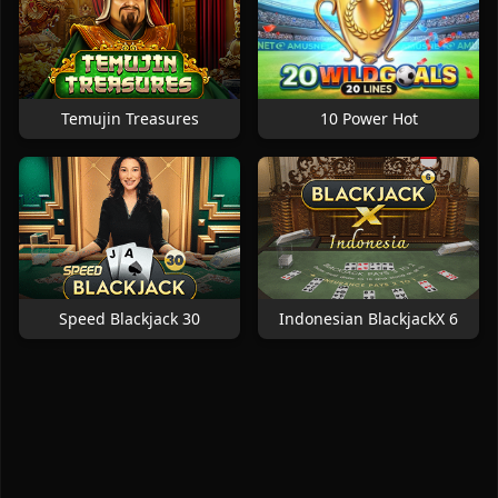
Temujin Treasures
10 Power Hot
Speed Blackjack 30
Indonesian BlackjackX 6