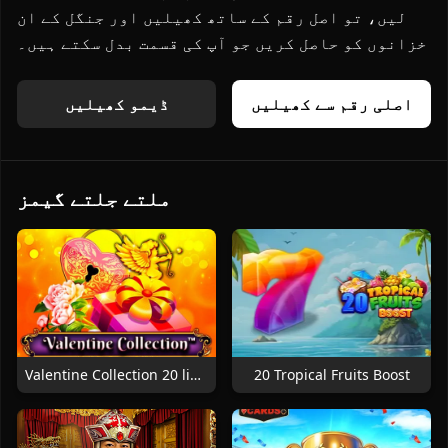
لیں، تو اصل رقم کے ساتھ کھیلیں اور جنگل کے ان
خزانوں کو حاصل کریں جو آپ کی قسمت بدل سکتے ہیں۔
اصلی رقم سے کھیلیں
ڈیمو کھیلیں
ملتے جلتے گیمز
Valentine Collection 20 lines
20 Tropical Fruits Boost