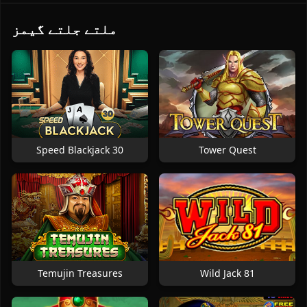
ملتے جلتے گیمز
Speed Blackjack 30
Tower Quest
Temujin Treasures
Wild Jack 81